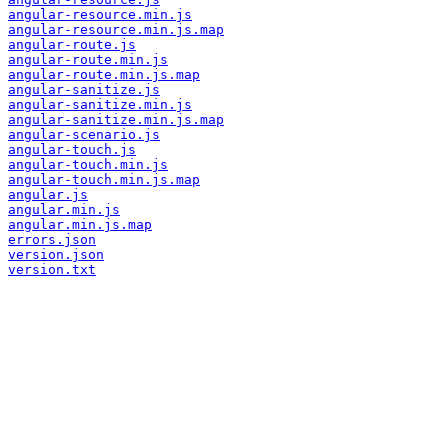
angular-resource.min.js
angular-resource.min.js.map
angular-route.js
angular-route.min.js
angular-route.min.js.map
angular-sanitize.js
angular-sanitize.min.js
angular-sanitize.min.js.map
angular-scenario.js
angular-touch.js
angular-touch.min.js
angular-touch.min.js.map
angular.js
angular.min.js
angular.min.js.map
errors.json
version.json
version.txt