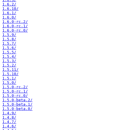
1.6.2/
1.6.10/
1.6.1/
1.6.0/
1.6.0-rc.2/
1.6.0-rc.1/
1.6.0-rc.0/
1.5.9/
1.5.8/
1.5.7/
1.5.6/
1.5.5/
1.5.4/
1.5.3/
1.5.2/
1.5.11/
1.5.10/
1.5.1/
1.5.0/
1.5.0-rc.2/
1.5.0-rc.1/
1.5.0-rc.0/
1.5.0-beta.2/
1.5.0-beta.1/
1.5.0-beta.0/
1.4.9/
1.4.8/
1.4.7/
1.4.6/