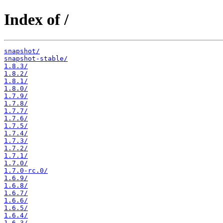
Index of /
snapshot/
snapshot-stable/
1.8.3/
1.8.2/
1.8.1/
1.8.0/
1.7.9/
1.7.8/
1.7.7/
1.7.6/
1.7.5/
1.7.4/
1.7.3/
1.7.2/
1.7.1/
1.7.0/
1.7.0-rc.0/
1.6.9/
1.6.8/
1.6.7/
1.6.6/
1.6.5/
1.6.4/
1.6.3/