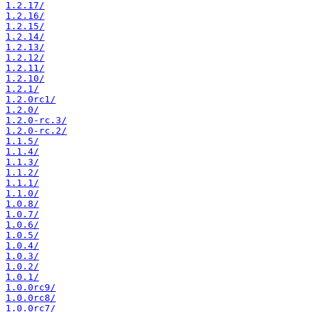
1.2.17/
1.2.16/
1.2.15/
1.2.14/
1.2.13/
1.2.12/
1.2.11/
1.2.10/
1.2.1/
1.2.0rc1/
1.2.0/
1.2.0-rc.3/
1.2.0-rc.2/
1.1.5/
1.1.4/
1.1.3/
1.1.2/
1.1.1/
1.1.0/
1.0.8/
1.0.7/
1.0.6/
1.0.5/
1.0.4/
1.0.3/
1.0.2/
1.0.1/
1.0.0rc9/
1.0.0rc8/
1.0.0rc7/